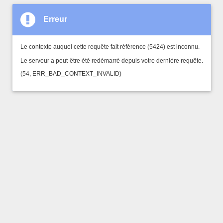
Erreur
Le contexte auquel cette requête fait référence (5424) est inconnu.
Le serveur a peut-être été redémarré depuis votre dernière requête.
(54, ERR_BAD_CONTEXT_INVALID)