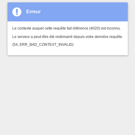
Erreur
Le contexte auquel cette requête fait référence (4020) est inconnu.
Le serveur a peut-être été redémarré depuis votre dernière requête.
(54, ERR_BAD_CONTEXT_INVALID)